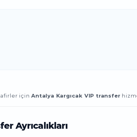
afirler için
Antalya Kargıcak VIP transfer
hizme
er Ayrıcalıkları