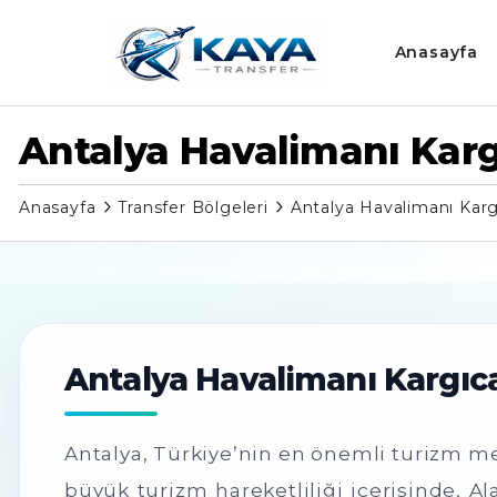
Anasayfa
Antalya Havalimanı Karg
Anasayfa
Transfer Bölgeleri
Antalya Havalimanı Karg
Antalya Havalimanı Kargıc
Antalya, Türkiye’nin en önemli turizm mer
büyük turizm hareketliliği içerisinde, A