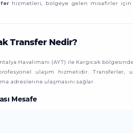
fer
hizmetleri, bölgeye gelen misafirler içi
ak Transfer Nedir?
Antalya Havalimanı (AYT) ile Kargıcak bölgesindeki
rofesyonel ulaşım hizmetidir. Transferler, u
a adreslerine ulaşmasını sağlar.
rası Mesafe