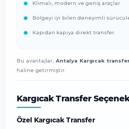
Klimalı, modern ve geniş araçlar
Bölgeyi iyi bilen deneyimli sürücül
Kapıdan kapıya direkt transfer
Bu avantajlar,
Antalya Kargıcak transfe
haline getirmiştir.
Kargıcak Transfer Seçenekl
Özel Kargıcak Transfer