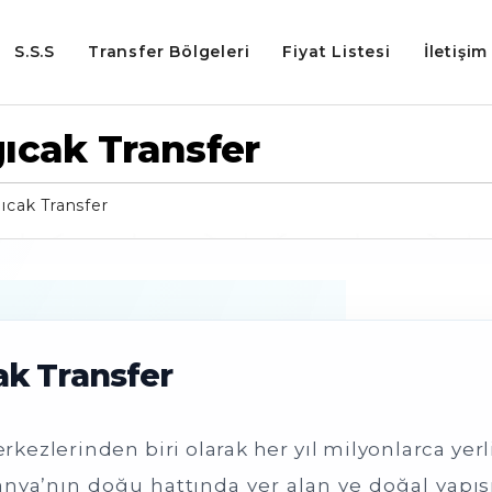
S.S.S
Transfer Bölgeleri
Fiyat Listesi
İletişim
ıcak Transfer
ıcak Transfer
ak Transfer
kezlerinden biri olarak her yıl milyonlarca yerli
lanya’nın doğu hattında yer alan ve doğal yapı