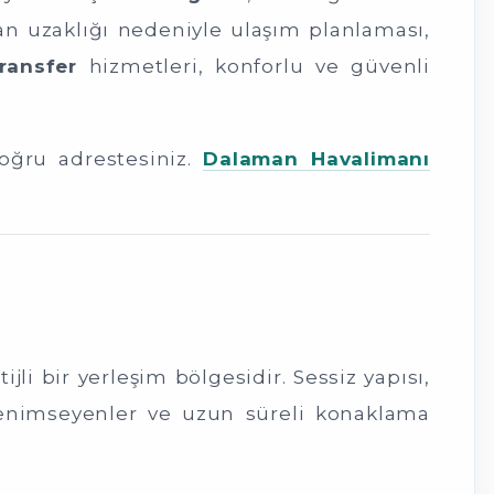
lan uzaklığı nedeniyle ulaşım planlaması,
ransfer
hizmetleri, konforlu ve güvenli
doğru adrestesiniz.
Dalaman Havalimanı
i bir yerleşim bölgesidir. Sessiz yapısı,
nı benimseyenler ve uzun süreli konaklama