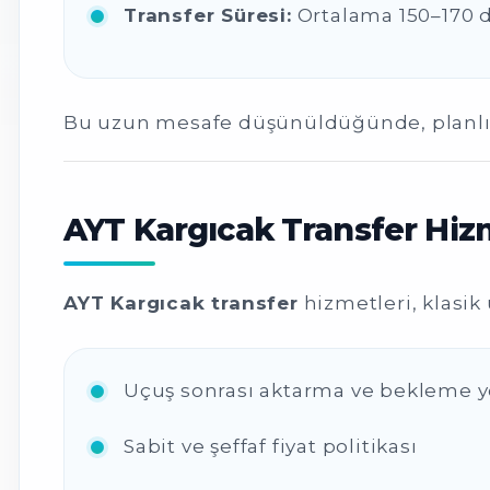
Transfer Süresi:
Ortalama 150–170 
Bu uzun mesafe düşünüldüğünde, planlı 
AYT Kargıcak Transfer Hizm
AYT Kargıcak transfer
hizmetleri, klasik
Uçuş sonrası aktarma ve bekleme 
Sabit ve şeffaf fiyat politikası