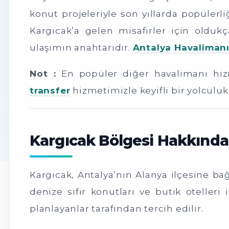
konut projeleriyle son yıllarda popülerl
Kargıcak’a gelen misafirler için oldu
ulaşımın anahtarıdır.
Antalya Havalimanı
Not :
En popüler diğer havalimanı hi
transfer
hizmetimizle keyifli bir yolculuk 
Kargıcak Bölgesi Hakkında 
Kargıcak, Antalya’nın Alanya ilçesine ba
denize sıfır konutları ve butik otelleri
planlayanlar tarafından tercih edilir.