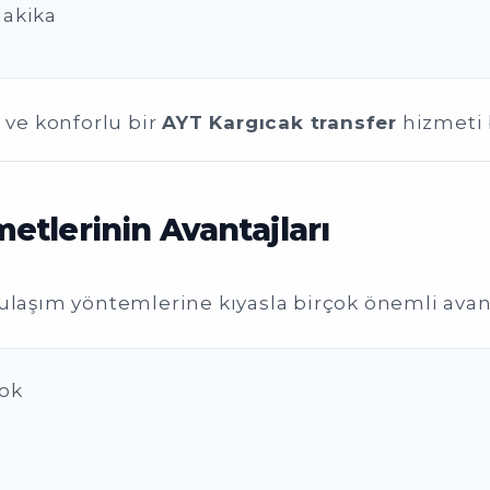
dakika
ve konforlu bir
AYT Kargıcak transfer
hizmeti 
etlerinin Avantajları
 ulaşım yöntemlerine kıyasla birçok önemli avan
yok