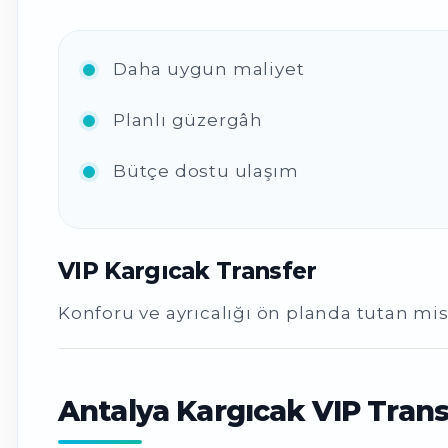
Daha uygun maliyet
Planlı güzergâh
Bütçe dostu ulaşım
VIP Kargıcak Transfer
Konforu ve ayrıcalığı ön planda tutan mis
Antalya Kargıcak VIP Transf