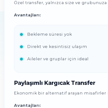
Özel transfer, yalnızca size ve grubunuza 
Avantajları:
Bekleme süresi yok
Direkt ve kesintisiz ulaşım
Aileler ve gruplar için ideal
Paylaşımlı Kargıcak Transfer
Ekonomik bir alternatif arayan misafirler
Avantajları: