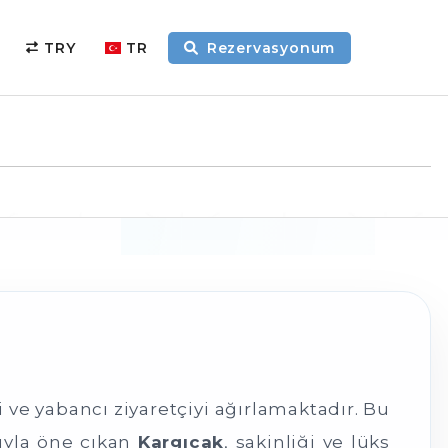
TRY
TR
Rezervasyonum
 ve yabancı ziyaretçiyi ağırlamaktadır. Bu
sıyla öne çıkan
Kargıcak
, sakinliği ve lüks