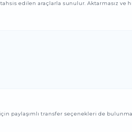
tahsis edilen araçlarla sunulur. Aktarmasız ve hız
 için paylaşımlı transfer seçenekleri de bulunma