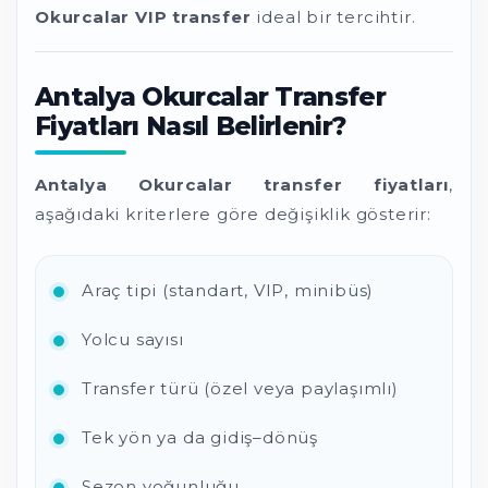
Okurcalar VIP transfer
ideal bir tercihtir.
Antalya Okurcalar Transfer
Fiyatları Nasıl Belirlenir?
Antalya Okurcalar transfer fiyatları
,
aşağıdaki kriterlere göre değişiklik gösterir:
Araç tipi (standart, VIP, minibüs)
Yolcu sayısı
Transfer türü (özel veya paylaşımlı)
Tek yön ya da gidiş–dönüş
Sezon yoğunluğu