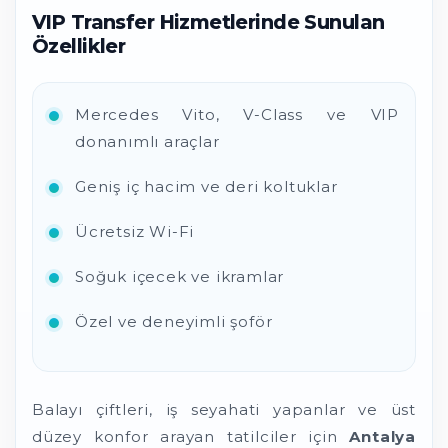
VIP Transfer Hizmetlerinde Sunulan
Özellikler
Mercedes Vito, V-Class ve VIP
donanımlı araçlar
Geniş iç hacim ve deri koltuklar
Ücretsiz Wi-Fi
Soğuk içecek ve ikramlar
Özel ve deneyimli şoför
Balayı çiftleri, iş seyahati yapanlar ve üst
düzey konfor arayan tatilciler için
Antalya