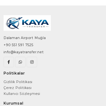
Dalaman Airport Muğla
+90 551 591 7525
info@kayatransfer.net
Politikalar
Gizlilik Politikası
Çerez Politikası
Kullanıcı Sözleşmesi
Kurumsal