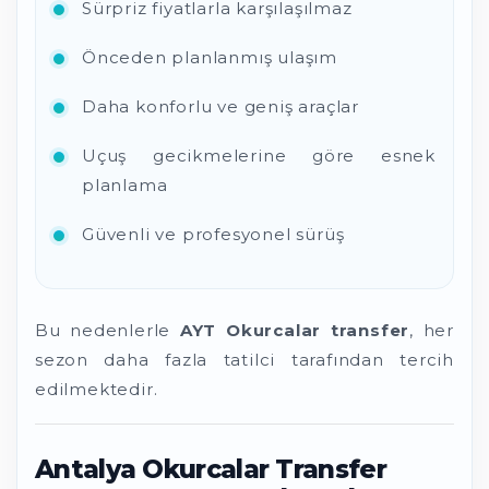
Sürpriz fiyatlarla karşılaşılmaz
Önceden planlanmış ulaşım
Daha konforlu ve geniş araçlar
Uçuş gecikmelerine göre esnek
planlama
Güvenli ve profesyonel sürüş
Bu nedenlerle
AYT Okurcalar transfer
, her
sezon daha fazla tatilci tarafından tercih
edilmektedir.
Antalya Okurcalar Transfer