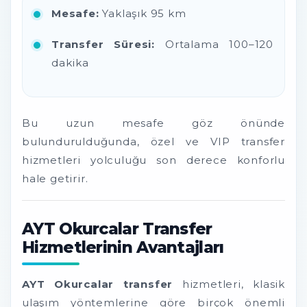
Mesafe:
Yaklaşık 95 km
Transfer Süresi:
Ortalama 100–120
dakika
Bu uzun mesafe göz önünde
bulundurulduğunda, özel ve VIP transfer
hizmetleri yolculuğu son derece konforlu
hale getirir.
AYT Okurcalar Transfer
Hizmetlerinin Avantajları
AYT Okurcalar transfer
hizmetleri, klasik
ulaşım yöntemlerine göre birçok önemli