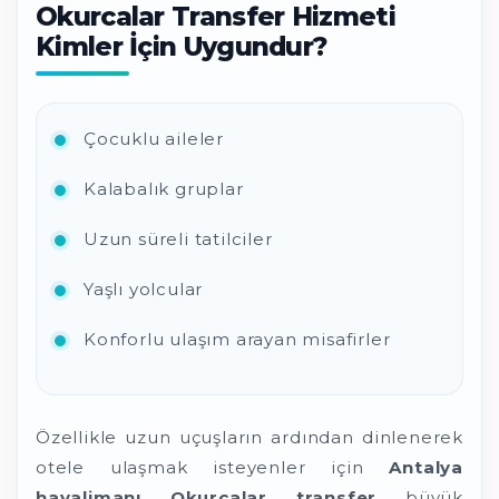
Okurcalar Transfer Hizmeti
Kimler İçin Uygundur?
Çocuklu aileler
Kalabalık gruplar
Uzun süreli tatilciler
Yaşlı yolcular
Konforlu ulaşım arayan misafirler
Özellikle uzun uçuşların ardından dinlenerek
otele ulaşmak isteyenler için
Antalya
havalimanı Okurcalar transfer
büyük