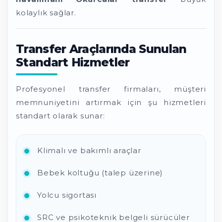
kolaylık sağlar.
Transfer Araçlarında Sunulan
Standart Hizmetler
Profesyonel transfer firmaları, müşteri
memnuniyetini artırmak için şu hizmetleri
standart olarak sunar:
Klimalı ve bakımlı araçlar
Bebek koltuğu (talep üzerine)
Yolcu sigortası
SRC ve psikoteknik belgeli sürücüler