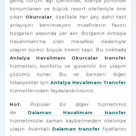
geniş turizm ağı içerisinde, Alanya yönünde
konumlanan ve büyük resort otelleriyle öne
çıkan
Okurcalar
, özellikle her şey dahil tatil
anlayışını benimseyen misafirlerin favori
bölgeleri arasında yer alır. Bölgenin Antalya
Havalimanı’na olan mesafesi nedeniyle
ulaşım süreci büyük önem taşır. Bu noktada
Antalya Havalimanı Okurcalar transfer
hizmetleri, konforlu ve güvenilir bir ulaşım
çözümü sunar. Bu ve benzeri diğer
lokasyonlar için
Antalya Havalimanı Transfer
hizmetlerinden faydalanbilirsiniz.
Not:
Popüler bir diğer hizmetimiz
de
Dalaman Havalimanı transfer
hizmetimizle zaman kaybetmeden otelinize
ulaşın. Avantajlı
Dalaman transfer
fiyatlarını