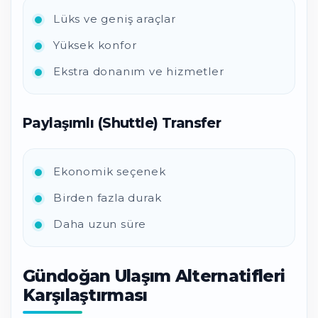
Lüks ve geniş araçlar
Yüksek konfor
Ekstra donanım ve hizmetler
Paylaşımlı (Shuttle) Transfer
Ekonomik seçenek
Birden fazla durak
Daha uzun süre
Gündoğan Ulaşım Alternatifleri
Karşılaştırması