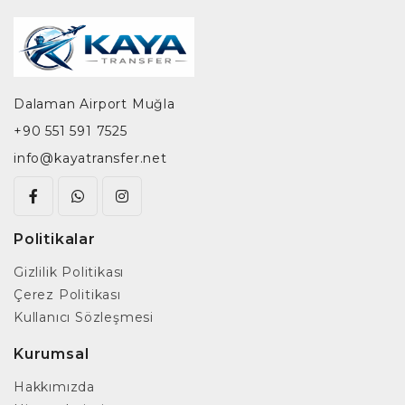
Dalaman Airport Muğla
+90 551 591 7525
info@kayatransfer.net
Politikalar
Gizlilik Politikası
Çerez Politikası
Kullanıcı Sözleşmesi
Kurumsal
Hakkımızda