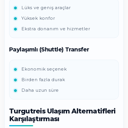
Lüks ve geniş araçlar
Yüksek konfor
Ekstra donanım ve hizmetler
Paylaşımlı (Shuttle) Transfer
Ekonomik seçenek
Birden fazla durak
Daha uzun süre
Turgutreis Ulaşım Alternatifleri
Karşılaştırması