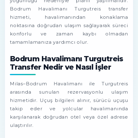
yoğunluğu nedeniyle planlı yapılmalıdır.
Bodrum Havalimanı Turgutreis transfer
hizmeti, havalimanından konaklama
noktasına doğrudan ulaşım sağlayarak süreci
konforlu ve zaman kaybı olmadan
tamamlamanıza yardımcı olur.
Bodrum Havalimanı Turgutreis
Transfer Nedir ve Nasıl İşler
Milas–Bodrum Havalimanı ile Turgutreis
arasında sunulan rezervasyonlu ulaşım
hizmetidir. Uçuş bilgileri alınır, sürücü uçuşu
takip eder ve yolcular havalimanında
karşılanarak doğrudan otel veya özel adrese
ulaştırılır.