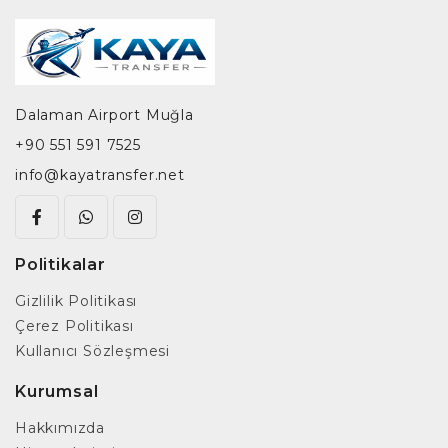
Dalaman Airport Muğla
+90 551 591 7525
info@kayatransfer.net
Politikalar
Gizlilik Politikası
Çerez Politikası
Kullanıcı Sözleşmesi
Kurumsal
Hakkımızda