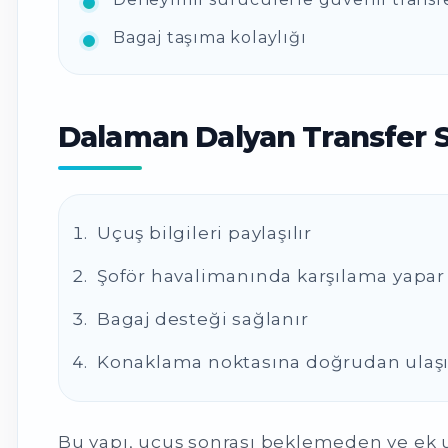
Bagaj taşıma kolaylığı
Dalaman Dalyan Transfer Sü
Uçuş bilgileri paylaşılır
Şoför havalimanında karşılama yapar
Bagaj desteği sağlanır
Konaklama noktasına doğrudan ulaşım
Bu yapı, uçuş sonrası beklemeden ve ek u