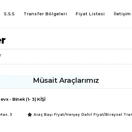
S.S.S
Transfer Bölgeleri
Fiyat Listesi
İletişim
r
r
Müsait Araçlarımız
x - Binek (1- 3) KİŞİ
Max. 3
Araç Başı Fiyat/Herşey Dahil Fiyat/Bireysel Tra