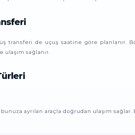
nsferi
 transferi de uçuş saatine göre planlanır. 
 ulaşım sağlanır.
ürleri
grubunuza ayrılan araçla doğrudan ulaşım sağlar.