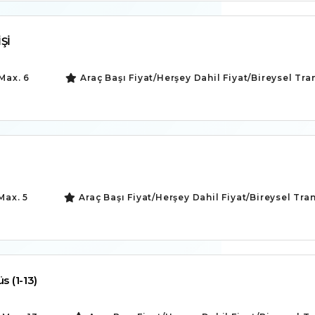
İŞİ
Max. 6
Araç Başı Fiyat/Herşey Dahil Fiyat/Bireysel Tra
Max. 5
Araç Başı Fiyat/Herşey Dahil Fiyat/Bireysel Tra
s (1-13)