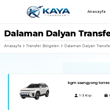
Anasayfa
Dalaman Dalyan Transfe
Anasayfa
Transfer Bölgeleri
Dalaman Dalyan Transfe
kgm ssangyong torres ev
1-3 Kişi