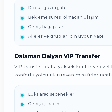
Direkt güzergah
Bekleme süresi olmadan ulaşım
Geniş bagaj alanı
Aileler ve gruplar için uygun yapı
Dalaman Dalyan VIP Transfer
VIP transfer, daha yüksek konfor ve özel h
konforlu yolculuk isteyen misafirler tarafı
Lüks araç seçenekleri
Geniş iç hacim