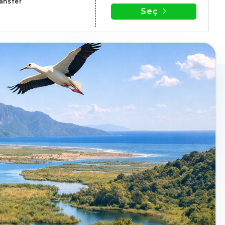
ransfer
Seç