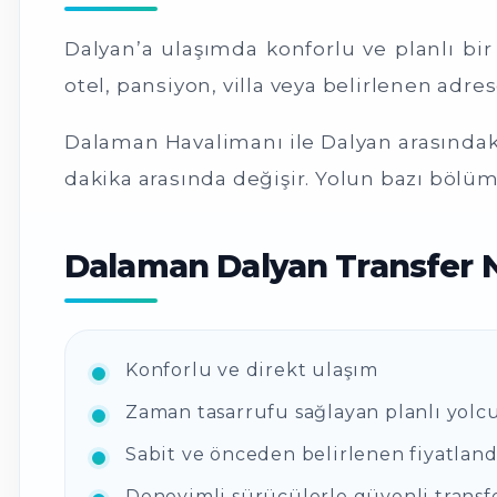
Dalyan’a ulaşımda konforlu ve planlı bi
otel, pansiyon, villa veya belirlenen ad
Dalaman Havalimanı ile Dalyan arasındaki
dakika arasında değişir. Yolun bazı bölüml
Dalaman Dalyan Transfer N
Konforlu ve direkt ulaşım
Zaman tasarrufu sağlayan planlı yolc
Sabit ve önceden belirlenen fiyatlan
Deneyimli sürücülerle güvenli transf