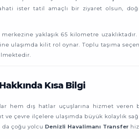
ahati ister tatil amaçlı bir ziyaret olsun, d
ir merkezine yaklaşık 65 kilometre uzaklıktadır
ine ulaşımda kilit rol oynar. Toplu taşıma seçen
ilmektedir.
Hakkında Kısa Bilgi
lar hem dış hatlar uçuşlarına hizmet veren bi
t ve çevre ilçelere ulaşımda büyük kolaylık sağl
sa da çoğu yolcu
Denizli Havalimanı Transfer
hiz