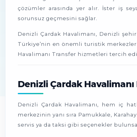
çözümler arasında yer alır. İster iş sey
sorunsuz geçmesini sağlar.
Denizli Çardak Havalimanı
, Denizli şeh
Türkiye’nin en önemli turistik merkezler
Havalimanı Transfer hizmetleri tercih ed
Denizli Çardak Havalimanı 
Denizli Çardak Havalimanı
, hem iç hat
merkezinin yanı sıra Pamukkale, Karahayı
servis ya da taksi gibi seçenekler bulun