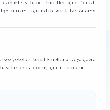
özellikle yabancı turistler için Denizli
ölge turizmi açısından kritik bir öneme
kezi, oteller, turistik noktalar veya çevre
n havalimanına dönüş için de sunulur.