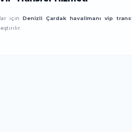
lar için
Denizli Çardak havalimanı vip trans
ştirilir.