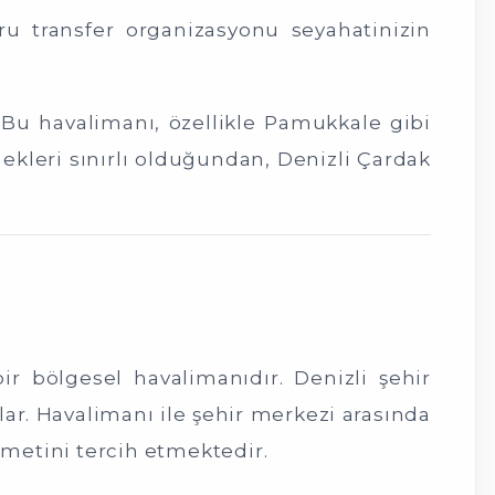
oğru transfer organizasyonu seyahatinizin
. Bu havalimanı, özellikle Pamukkale gibi
ekleri sınırlı olduğundan, Denizli Çardak
r bölgesel havalimanıdır. Denizli şehir
ar. Havalimanı ile şehir merkezi arasında
metini tercih etmektedir.