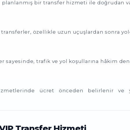
lanlanmış bir transfer hizmeti ile doğrudan var
 transferler, özellikle uzun uçuşlardan sonra yol
r sayesinde, trafik ve yol koşullarına hâkim dene
izmetlerinde ücret önceden belirlenir ve 
VIP Transfer Hizmeti