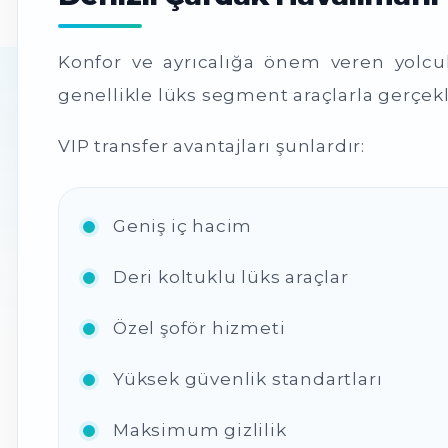
Konfor ve ayrıcalığa önem veren yolcu
genellikle lüks segment araçlarla gerçekle
VIP transfer avantajları şunlardır:
Geniş iç hacim
Deri koltuklu lüks araçlar
Özel şoför hizmeti
Yüksek güvenlik standartları
Maksimum gizlilik