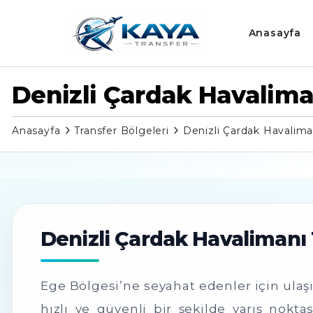
Anasayfa
Denizli Çardak Havalima
Anasayfa
Transfer Bölgeleri
Denizli Çardak Havalima
Denizli Çardak Havalimanı 
Ege Bölgesi’ne seyahat edenler için ulaş
hızlı ve güvenli bir şekilde varış nokt