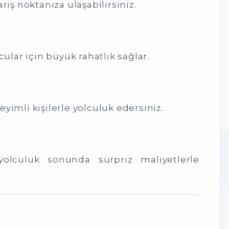
ış noktanıza ulaşabilirsiniz.
cular için büyük rahatlık sağlar.
yimli kişilerle yolculuk edersiniz.
yolculuk sonunda sürpriz maliyetlerle