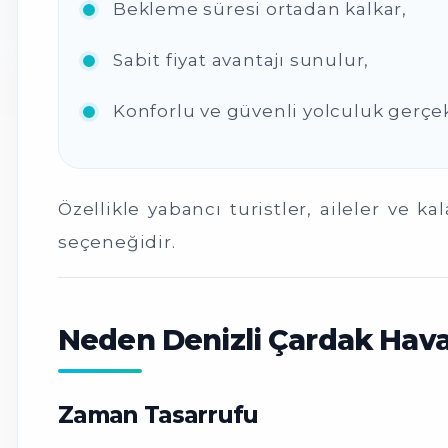
Bekleme süresi ortadan kalkar,
Sabit fiyat avantajı sunulur,
Konforlu ve güvenli yolculuk gerçekl
Özellikle yabancı turistler, aileler ve ka
seçeneğidir.
Neden Denizli Çardak Haval
Zaman Tasarrufu