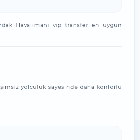
ardak Havalimanı vip transfer en uygun
laşımsız yolculuk sayesinde daha konforlu