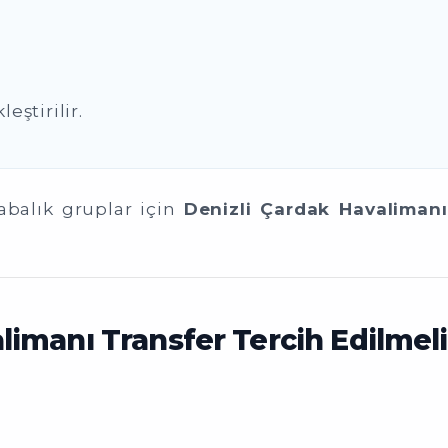
eştirilir.
labalık gruplar için
Denizli Çardak Havalimanı
imanı Transfer Tercih Edilmeli