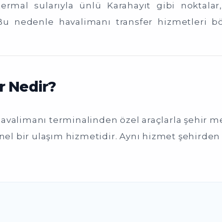
rmal sularıyla ünlü Karahayıt gibi noktalar, 
 Bu nedenle havalimanı transfer hizmetleri b
r Nedir?
havalimanı terminalinden özel araçlarla şehir mer
onel bir ulaşım hizmetidir. Aynı hizmet şehirde