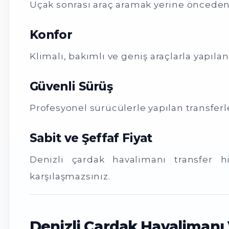
Uçak sonrası araç aramak yerine önceden p
Konfor
Klimalı, bakımlı ve geniş araçlarla yapılan
Güvenli Sürüş
Profesyonel sürücülerle yapılan transferle
Sabit ve Şeffaf Fiyat
Denizli çardak havalimanı transfer h
karşılaşmazsınız.
Denizli Çardak Havalimanı 