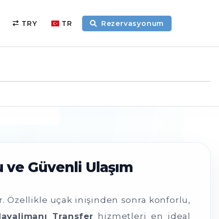
TRY
TR
Rezervasyonum
u ve Güvenli Ulaşım
 Özellikle uçak inişinden sonra konforlu,
Havalimanı Transfer
hizmetleri en ideal