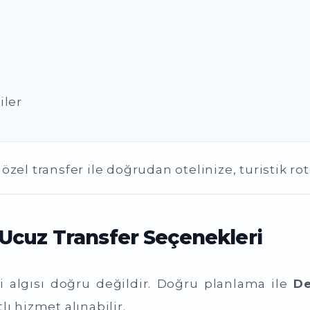
iler
zel transfer ile doğrudan otelinize, turistik rot
 Ucuz Transfer Seçenekleri
ği algısı doğru değildir. Doğru planlama ile
De
ı hizmet alınabilir.