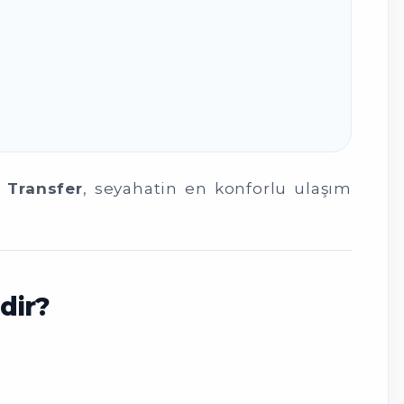
 Transfer
, seyahatin en konforlu ulaşım
dir?