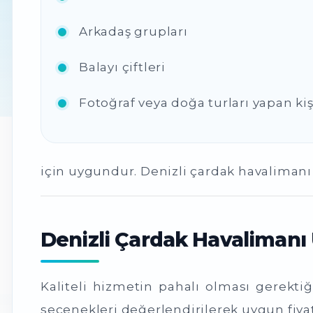
Arkadaş grupları
Balayı çiftleri
Fotoğraf veya doğa turları yapan kiş
için uygundur. Denizli çardak havalimanı ö
Denizli Çardak Havalimanı
Kaliteli hizmetin pahalı olması gerekti
seçenekleri değerlendirilerek uygun fiyatl