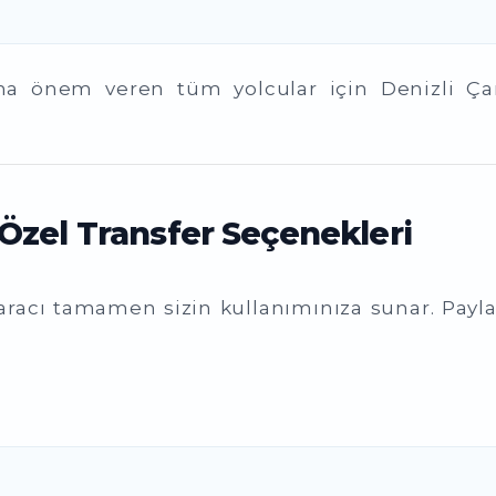
oruna önem veren tüm yolcular için Denizli Ç
Özel Transfer Seçenekleri
 aracı tamamen sizin kullanımınıza sunar. Pay