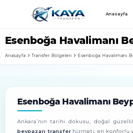
Anasayfa
Esenboğa Havalimanı Be
Anasayfa
Transfer Bölgeleri
Esenboğa Havalimanı Be
Esenboğa Havalimanı Beypaz
Ankara’nın tarihi dokusu, doğal güzell
beypazarı transfer
hizmeti, en konforlu ve