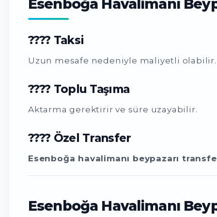
Esenboğa Havalimanı Beypaz
???? Taksi
Uzun mesafe nedeniyle maliyetli olabilir.
???? Toplu Taşıma
Aktarma gerektirir ve süre uzayabilir.
???? Özel Transfer
Esenboğa havalimanı beypazarı transfe
Esenboğa Havalimanı Beypa