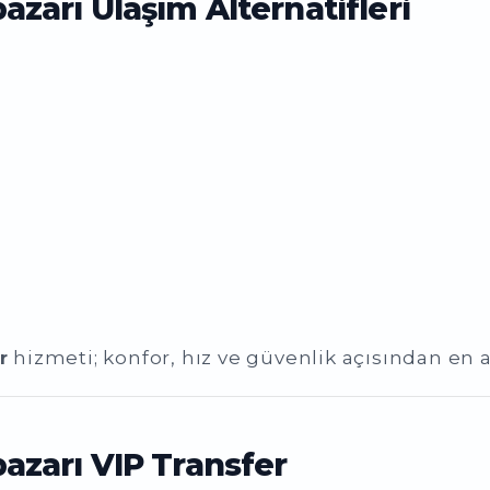
arı Ulaşım Alternatifleri
r
hizmeti; konfor, hız ve güvenlik açısından en a
zarı VIP Transfer