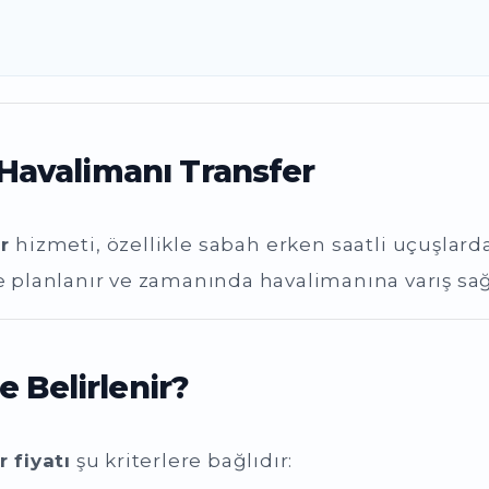
Havalimanı Transfer
r
hizmeti, özellikle sabah erken saatli uçuşlard
de planlanır ve zamanında havalimanına varış sağ
e Belirlenir?
 fiyatı
şu kriterlere bağlıdır: