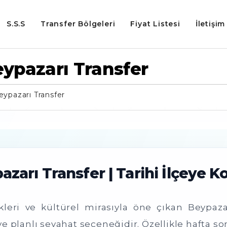
S.S.S
Transfer Bölgeleri
Fiyat Listesi
İletişim
ypazarı Transfer
ypazarı Transfer
arı Transfer | Tarihi İlçeye K
ikleri ve kültürel mirasıyla öne çıkan Beypaz
 planlı seyahat seçeneğidir. Özellikle hafta sonu t