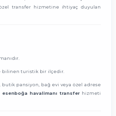
özel transfer hizmetine ihtiyaç duyulan
imanıdır.
 bilinen turistik bir ilçedir.
 butik pansiyon, bağ evi veya özel adrese
ı esenboğa havalimanı transfer
hizmeti