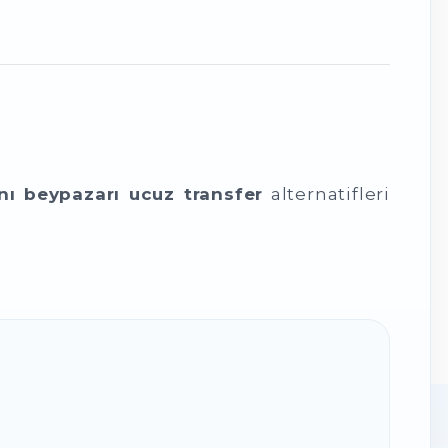
ı beypazarı ucuz transfer
alternatifleri