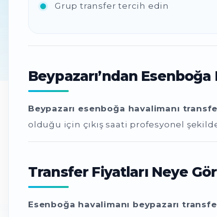
Grup transfer tercih edin
Beypazarı’ndan Esenboğa 
Beypazarı esenboğa havalimanı transfe
olduğu için çıkış saati profesyonel şekil
Transfer Fiyatları Neye Gör
Esenboğa havalimanı beypazarı transfer