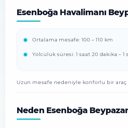
Esenboğa Havalimanı Beyp
Ortalama mesafe: 100 – 110 km
Yolculuk süresi: 1 saat 20 dakika – 1
Uzun mesafe nedeniyle konforlu bir araç 
Neden Esenboğa Beypazarı 