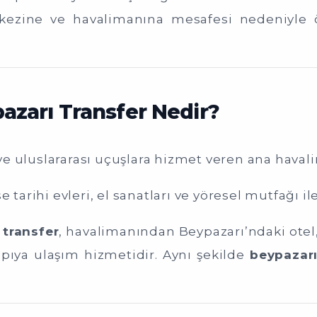
rkezine ve havalimanına mesafesi nedeniyle 
zarı Transfer Nedir?
 ve uluslararası uçuşlara hizmet veren ana haval
e tarihi evleri, el sanatları ve yöresel mutfağı ile
transfer
, havalimanından Beypazarı’ndaki otel,
pıya ulaşım hizmetidir. Aynı şekilde
beypazar