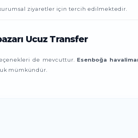
kurumsal ziyaretler için tercih edilmektedir.
azarı Ucuz Transfer
seçenekleri de mevcuttur.
Esenboğa havaliman
uluk mümkündür.