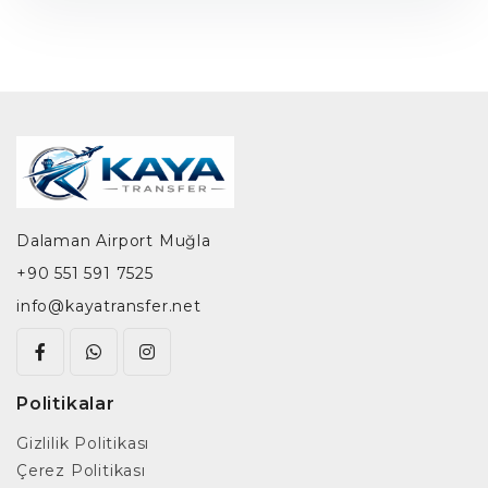
Dalaman Airport Muğla
+90 551 591 7525
info@kayatransfer.net
Politikalar
Gizlilik Politikası
Çerez Politikası