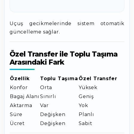
Uçuş gecikmelerinde sistem otomatik
güncelleme sağlar.
Özel Transfer ile Toplu Taşıma
Arasındaki Fark
Özellik
Toplu Taşıma
Özel Transfer
Konfor
Orta
Yüksek
Bagaj Alanı
Sınırlı
Geniş
Aktarma
Var
Yok
Süre
Değişken
Planlı
Ücret
Değişken
Sabit