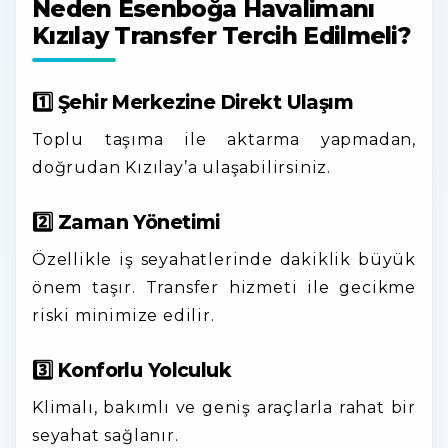
Neden Esenboğa Havalimanı
Kızılay Transfer Tercih Edilmeli?
1️⃣ Şehir Merkezine Direkt Ulaşım
Toplu taşıma ile aktarma yapmadan,
doğrudan Kızılay’a ulaşabilirsiniz.
2️⃣ Zaman Yönetimi
Özellikle iş seyahatlerinde dakiklik büyük
önem taşır. Transfer hizmeti ile gecikme
riski minimize edilir.
3️⃣ Konforlu Yolculuk
Klimalı, bakımlı ve geniş araçlarla rahat bir
seyahat sağlanır.