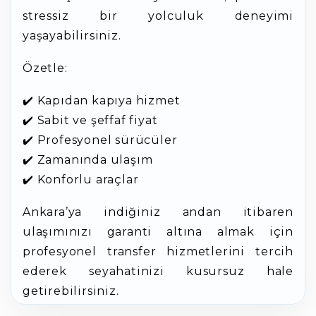
stressiz bir yolculuk deneyimi
yaşayabilirsiniz.
Özetle:
✔️ Kapıdan kapıya hizmet
✔️ Sabit ve şeffaf fiyat
✔️ Profesyonel sürücüler
✔️ Zamanında ulaşım
✔️ Konforlu araçlar
Ankara’ya indiğiniz andan itibaren
ulaşımınızı garanti altına almak için
profesyonel transfer hizmetlerini tercih
ederek seyahatinizi kusursuz hale
getirebilirsiniz.