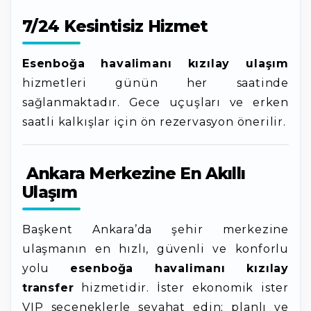
7/24 Kesintisiz Hizmet
Esenboğa havalimanı kızılay ulaşım
hizmetleri günün her saatinde
sağlanmaktadır. Gece uçuşları ve erken
saatli kalkışlar için ön rezervasyon önerilir.
Ankara Merkezine En Akıllı
Ulaşım
Başkent Ankara’da şehir merkezine
ulaşmanın en hızlı, güvenli ve konforlu
yolu
esenboğa havalimanı kızılay
transfer
hizmetidir. İster ekonomik ister
VIP seçeneklerle seyahat edin; planlı ve