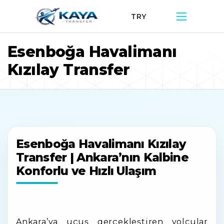
TRY
Esenboğa Havalimanı
Kızılay Transfer
Esenboğa Havalimanı Kızılay
Transfer | Ankara’nın Kalbine
Konforlu ve Hızlı Ulaşım
Ankara’ya uçuş gerçekleştiren yolcular