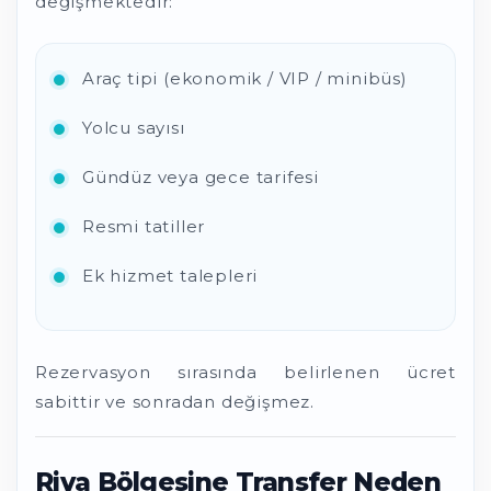
değişmektedir:
Araç tipi (ekonomik / VIP / minibüs)
Yolcu sayısı
Gündüz veya gece tarifesi
Resmi tatiller
Ek hizmet talepleri
Rezervasyon sırasında belirlenen ücret
sabittir ve sonradan değişmez.
Riva Bölgesine Transfer Neden