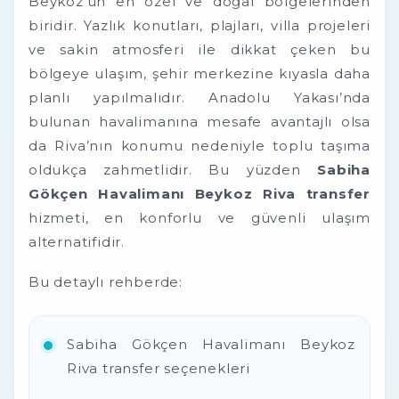
Beykoz’un en özel ve doğal bölgelerinden
biridir. Yazlık konutları, plajları, villa projeleri
ve sakin atmosferi ile dikkat çeken bu
bölgeye ulaşım, şehir merkezine kıyasla daha
planlı yapılmalıdır. Anadolu Yakası’nda
bulunan havalimanına mesafe avantajlı olsa
da Riva’nın konumu nedeniyle toplu taşıma
oldukça zahmetlidir. Bu yüzden
Sabiha
Gökçen Havalimanı Beykoz Riva transfer
hizmeti, en konforlu ve güvenli ulaşım
alternatifidir.
Bu detaylı rehberde:
Sabiha Gökçen Havalimanı Beykoz
Riva transfer seçenekleri