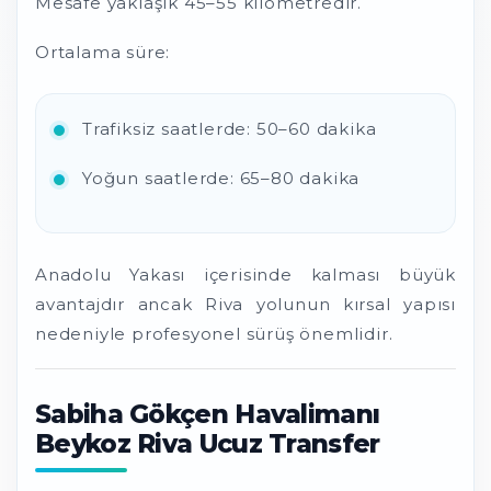
Mesafe yaklaşık 45–55 kilometredir.
Ortalama süre:
Trafiksiz saatlerde: 50–60 dakika
Yoğun saatlerde: 65–80 dakika
Anadolu Yakası içerisinde kalması büyük
avantajdır ancak Riva yolunun kırsal yapısı
nedeniyle profesyonel sürüş önemlidir.
Sabiha Gökçen Havalimanı
Beykoz Riva Ucuz Transfer