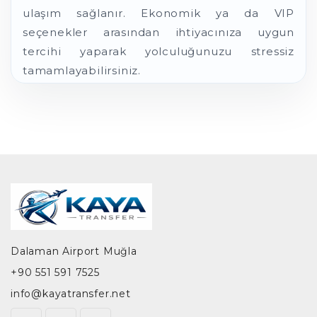
ulaşım sağlanır. Ekonomik ya da VIP
seçenekler arasından ihtiyacınıza uygun
tercihi yaparak yolculuğunuzu stressiz
tamamlayabilirsiniz.
Dalaman Airport Muğla
+90 551 591 7525
info@kayatransfer.net