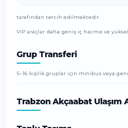
tarafından tercih edilmektedir.
VIP araçlar daha geniş iç hacme ve yüksek
Grup Transferi
5–16 kişilik gruplar için minibüs veya geni
Trabzon Akçaabat Ulaşım Al