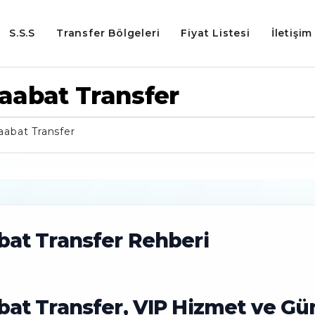
S.S.S
Transfer Bölgeleri
Fiyat Listesi
İletişim
aabat Transfer
aabat Transfer
bat Transfer Rehberi
t Transfer, VIP Hizmet ve Günc