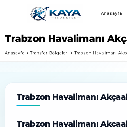
Anasayfa
Trabzon Havalimanı Akç
Anasayfa
Transfer Bölgeleri
Trabzon Havalimanı Akç
Trabzon Havalimanı Akçaa
Trabzon Havalimanı Akçaaba