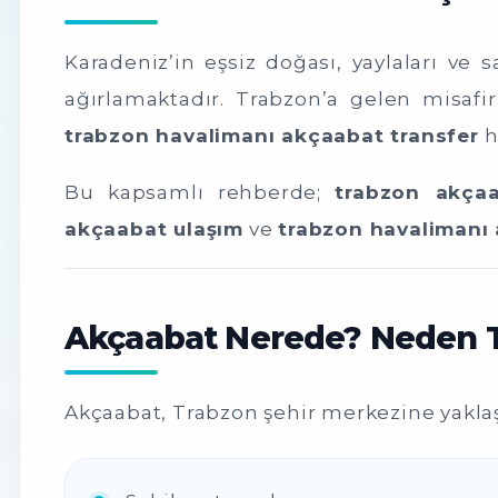
Karadeniz’in eşsiz doğası, yaylaları ve
ağırlamaktadır. Trabzon’a gelen misafi
trabzon havalimanı akçaabat transfer
h
Bu kapsamlı rehberde;
trabzon akçaa
akçaabat ulaşım
ve
trabzon havalimanı 
Akçaabat Nerede? Neden Te
Akçaabat, Trabzon şehir merkezine yaklaşı