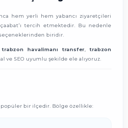
unca hem yerli hem yabancı ziyaretçileri
kçaabat’ı tercih etmektedir. Bu nedenle
seçeneklerinden biridir.
trabzon havalimanı transfer
,
trabzon
al ve SEO uyumlu şekilde ele alıyoruz.
püler bir ilçedir. Bölge özellikle: