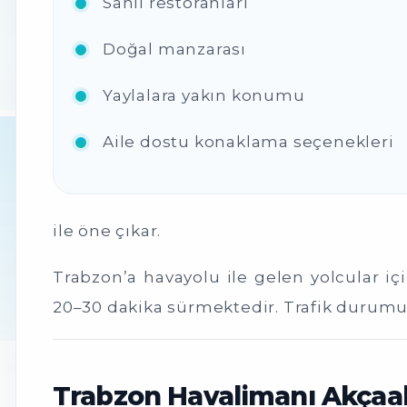
Sahil restoranları
Doğal manzarası
Yaylalara yakın konumu
Aile dostu konaklama seçenekleri
ile öne çıkar.
Trabzon’a havayolu ile gelen yolcular iç
20–30 dakika sürmektedir. Trafik durumun
Trabzon Havalimanı Akçaab