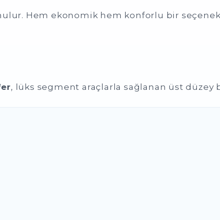
 sunulur. Hem ekonomik hem konforlu bir seçenekt
fer
, lüks segment araçlarla sağlanan üst düzey bi