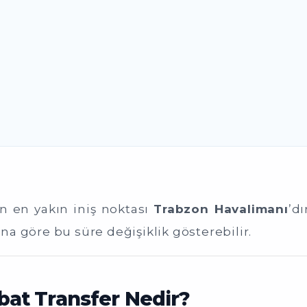
in en yakın iniş noktası
Trabzon Havalimanı
’d
a göre bu süre değişiklik gösterebilir.
at Transfer Nedir?