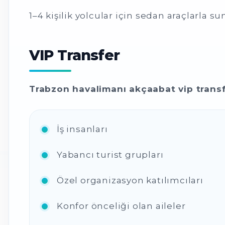
1–4 kişilik yolcular için sedan araçlarla
VIP Transfer
Trabzon havalimanı akçaabat vip trans
İş insanları
Yabancı turist grupları
Özel organizasyon katılımcıları
Konfor önceliği olan aileler