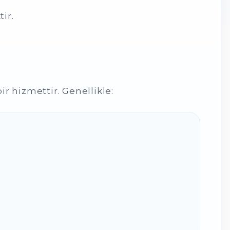
ir.
r hizmettir. Genellikle: