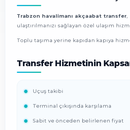
Trabzon havalimanı akçaabat transfer
,
ulaştırılmanızı sağlayan özel ulaşım hizme
Toplu taşıma yerine kapıdan kapıya hizme
Transfer Hizmetinin Kaps
Uçuş takibi
Terminal çıkışında karşılama
Sabit ve önceden belirlenen fiyat