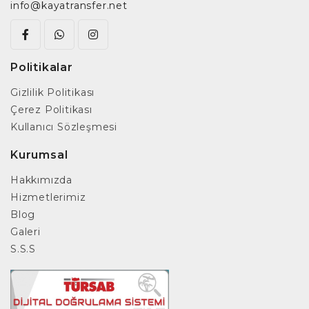
info@kayatransfer.net
Politikalar
Gizlilik Politikası
Çerez Politikası
Kullanıcı Sözleşmesi
Kurumsal
Hakkımızda
Hizmetlerimiz
Blog
Galeri
S.S.S