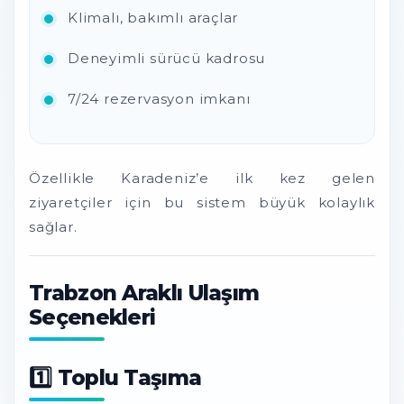
Klimalı, bakımlı araçlar
Deneyimli sürücü kadrosu
7/24 rezervasyon imkanı
Özellikle Karadeniz’e ilk kez gelen
ziyaretçiler için bu sistem büyük kolaylık
sağlar.
Trabzon Araklı Ulaşım
Seçenekleri
1️⃣ Toplu Taşıma