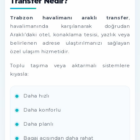
Transfer Nedir?
Trabzon havalimanı araklı transfer
,
havalimanında karşılanarak doğrudan
Araklı’daki otel, konaklama tesisi, yazlık veya
belirlenen adrese ulaştırılmanızı sağlayan
özel ulaşım hizmetidir.
Toplu taşıma veya aktarmalı sistemlere
kıyasla:
Daha hızlı
Daha konforlu
Daha planlı
Bagaj açısından daha rahat