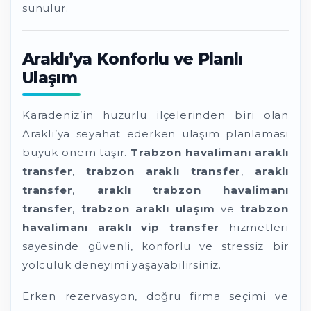
sunulur.
Araklı’ya Konforlu ve Planlı
Ulaşım
Karadeniz’in huzurlu ilçelerinden biri olan
Araklı’ya seyahat ederken ulaşım planlaması
büyük önem taşır.
Trabzon havalimanı araklı
transfer
,
trabzon araklı transfer
,
araklı
transfer
,
araklı trabzon havalimanı
transfer
,
trabzon araklı ulaşım
ve
trabzon
havalimanı araklı vip transfer
hizmetleri
sayesinde güvenli, konforlu ve stressiz bir
yolculuk deneyimi yaşayabilirsiniz.
Erken rezervasyon, doğru firma seçimi ve