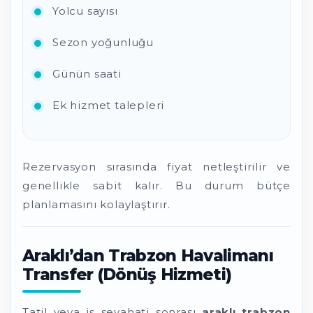
Yolcu sayısı
Sezon yoğunluğu
Günün saati
Ek hizmet talepleri
Rezervasyon sırasında fiyat netleştirilir ve
genellikle sabit kalır. Bu durum bütçe
planlamasını kolaylaştırır.
Araklı’dan Trabzon Havalimanı
Transfer (Dönüş Hizmeti)
Tatil veya iş seyahati sonrası
araklı trabzon